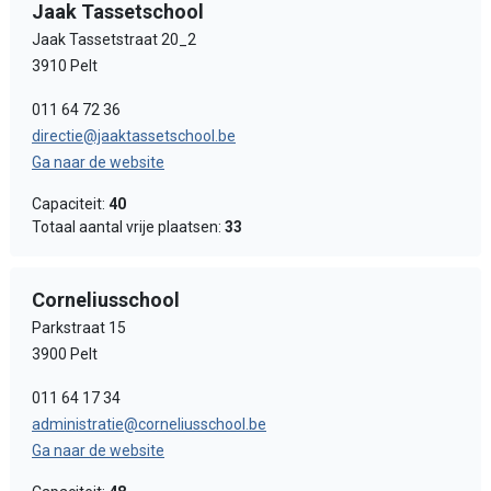
Jaak Tassetschool
Jaak Tassetstraat 20_2
3910 Pelt
011 64 72 36
directie@jaaktassetschool.be
Ga naar de website
Capaciteit:
40
Totaal aantal vrije plaatsen:
33
Corneliusschool
Parkstraat 15
3900 Pelt
011 64 17 34
administratie@corneliusschool.be
Ga naar de website