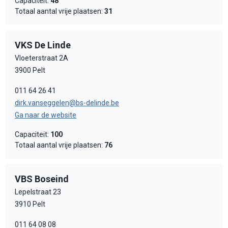
Capaciteit:
48
Totaal aantal vrije plaatsen:
31
VKS De Linde
Vloeterstraat 2A
3900 Pelt
011 64 26 41
dirk.vanseggelen@bs-delinde.be
Ga naar de website
Capaciteit:
100
Totaal aantal vrije plaatsen:
76
VBS Boseind
Lepelstraat 23
3910 Pelt
011 64 08 08